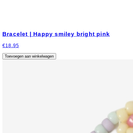
Bracelet | Happy smiley bright pink
€18.95
Toevoegen aan winkelwagen