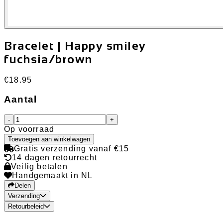
Bracelet | Happy smiley
fuchsia/brown
€18.95
Aantal
-
+
Op voorraad
Toevoegen aan winkelwagen
Gratis verzending vanaf €15
14 dagen retourrecht
Veilig betalen
Handgemaakt in NL
Delen
Verzending
Retourbeleid