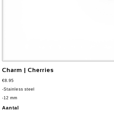
Charm | Cherries
€8.95
-Stainless steel
-12 mm
Aantal