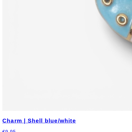
Charm | Shell blue/white
€9.95