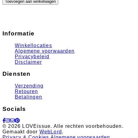
Toevoegen aan winkelwagen
Informatie
Winkellocaties
Algemene voorwaarden
Privacybeleid
Disclaimer
Diensten
Verzending
Retouren
Betalingen
Socials
© 2026 LOVEissue. Alle rechten voorbehouden.
Gemaakt door
WebLord
.
Privacy & Cookies
Algemene voorwaarden