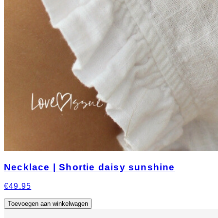
Necklace | Shortie daisy sunshine
€49.95
Toevoegen aan winkelwagen