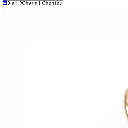
all
Charm | Cherries