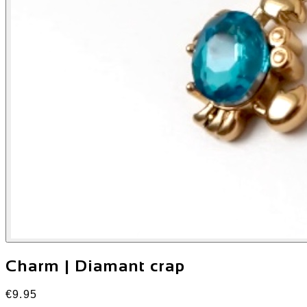
Charm | Diamant crap
€9.95