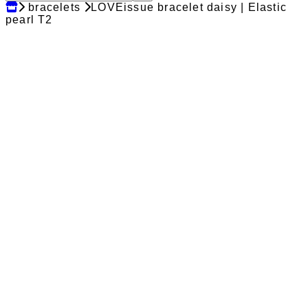
bracelets
LOVEissue bracelet daisy | Elastic
pearl T2