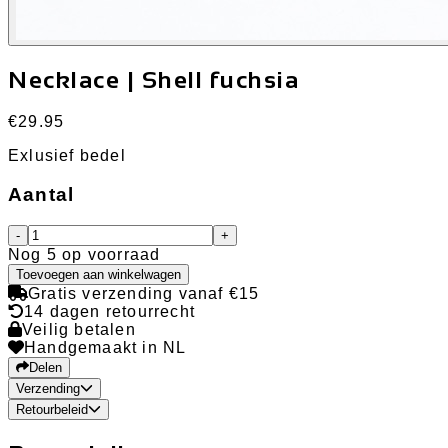
Necklace | Shell fuchsia
€29.95
Exlusief bedel
Aantal
-
+
Nog 5 op voorraad
Toevoegen aan winkelwagen
Gratis verzending vanaf €15
14 dagen retourrecht
Veilig betalen
Handgemaakt in NL
Delen
Verzending
Retourbeleid