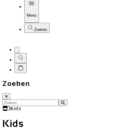
Menu
Zoeken
Zoeken
kids
Kids